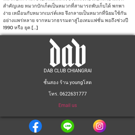
สำคัญเลย หมวกบักเก็ตเป็นหมวกที่สามารถพับเก็บได้ พกพา
ง่าย เหมือนกับหมวกเบเร่ต์เลย จึงกลายเป็นหมวกที่นิยมใช้กัน
อย่างแพร่หลาย จากหมวกธรรมดาสู่ไอเทมแฟชั่น พอถึงช่วงปี
1990 หรือ ยุค […]
DAB CLUB CHIANGRAI
ชั้นสอง ร้าน youngโสด
โทร. 0622631777
Email us