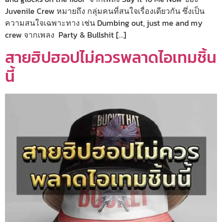
Juvenile Crew หมายถึง กลุ่มคนที่สนใจเรื่องเดียวกัน ซึ่งเป็น
ความสนใจเฉพาะทาง เช่น Dumbing out, just me and my
crew จากเพลง Party & Bullshit […]
สายฮิปฮอปไม่ควรพลาดไอเทมชิ้น
นี้