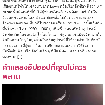
ของเครื่องดนตรีบ้าง แต่หารู้ไม่ว่าความไม่สมบูรณ์แบบของ
เสียงดนตรีทำให้เพลงประเภท Lo-Fi หรือเรียกอีกชื่อหนึ่งว่า DIY
Music นั้นมีเสน่ห์ ที่ทำให้ผู้ฟังเหมือนต้องมนต์สะกดเข้าไปใน
วังวนที่ชวนหลงใหล ชวนเคลิบเคลิ้มไปกับท่วงทำนองและ
จังหวะของเพลง. ที่มาที่ไปของดนตรีประเภท “Lo-Fi” นั้นเริ่มต้น
ขึ้นในช่วงปี ค.ศ. 1950 – 1960 ยุคที่เครื่องดนตรีหรืออุปกรณ์
บันทึกเสียงในขณะนั้นไม่ได้มีคุณภาพสูงเฉกเช่นปัจจุบัน อีกทั้ง
ศิลปินส่วนใหญ่ในยุคนั้นมักหยิบอุปกรณ์ที่ใช้งานง่าย ไม่ต้องมี
กระบวนการที่ยุ่งยากในการผลิตผลงานเพลง มาใช้ในการ
บันทึกซิงเกิล หรือ อัลบั้มเล็ก ๆ ที่มีแค่ 4-5 เพลง อาทิ ผลงาน
ของพอล […]
คำแสลงฮิปฮอปที่คุณไม่ควร
พลาด