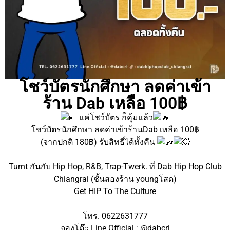
โชว์บัตรนักศึกษา ลดค่าเข้า
ร้าน Dab เหลือ 100฿
แค่โชว์บัตร ก็คุ้มแล้ว
โชว์บัตรนักศึกษา ลดค่าเข้าร้านDab เหลือ 100฿
(จากปกติ 180฿) รับสิทธิ์ได้ทั้งคืน
Turnt กันกับ Hip Hop, R&B, Trap-Twerk. ที่ Dab Hip Hop Club
Chiangrai (ชั้นสองร้าน youngโสด)
Get HIP To The Culture
โทร. 0622631777
จองโต๊ะ Line Official : @dabcri