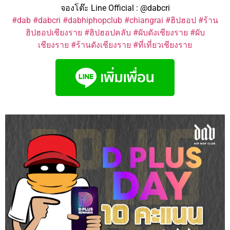
จองโต๊ะ Line Official : @dabcri
#dab
#dabcri
#dabhiphopclub
#chiangrai
#ฮิปฮอป
#ร้าน
ฮิปฮอปเชียงราย
#ฮิปฮอปคลับ
#ผับดังเชียงราย
#ผับ
เชียงราย
#ร้านดังเชียงราย
#ที่เที่ยวเชียงราย