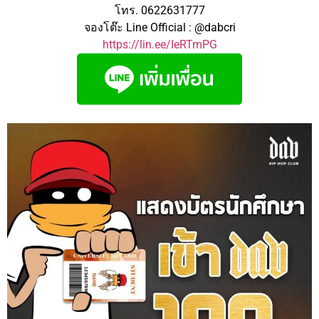
โทร. 0622631777
จองโต๊ะ Line Official : @dabcri
https://lin.ee/IeRTmPG