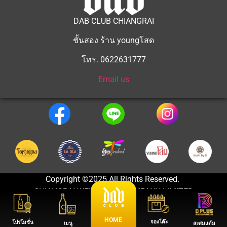
DAB CLUB CHIANGRAI
ชั้นสอง ร้าน youngโสด
โทร. 0622631777
Email us
Copyright ©2025 All Rights Reserved.
CHIANGRAI WELLBEING COMPANY LIMITED
HOME
จองโต๊ะ
โปรโมชั่น
เมนู
สะสมแต้ม