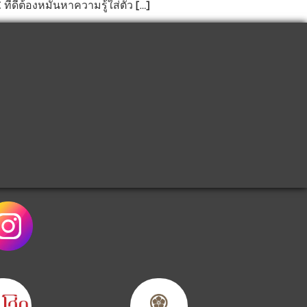
ดีต้องหมั่นหาความรู้ใส่ตัว […]