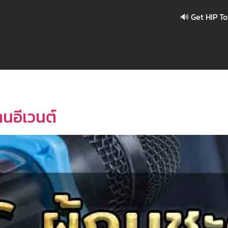
🔊
Get HIP To The
านอีเวนต์