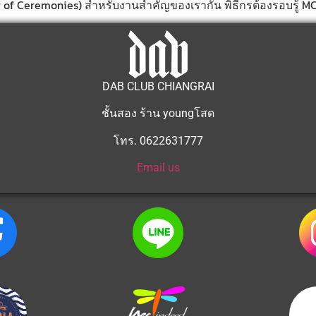
f Ceremonies) สำหรับงานสำคัญของเรากัน พิธีกรต้องรอบรู้ MC ที่
DAB CLUB CHIANGRAI
ชั้นสอง ร้าน youngโสด
โทร. 0622631777
Email us