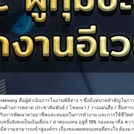
Ceremony คือผู้ดำเนินการในงานพิธีต่าง ๆ ซึ่งมีบทบาทสำคัญในกา
ด้านการตลาด ประชาสัมพันธ์ / โฆษณา / วางแผนสื่อ / สื่อสารแบรน
กับการพัฒนาสายอาชีพและสมดุลในการทำงาน และการใช้ชีวิตส่วนตัว
อันดับหนึ่งยังคงเป็นเงินเดือน / ค่าตอบแทน อยู่ที่ 19% รองลงมาคื
รงานที่มีความสามารถเข้าสู่องค์กร เรื่องของผลตอบแทนที่ตรงใจ ต้อ