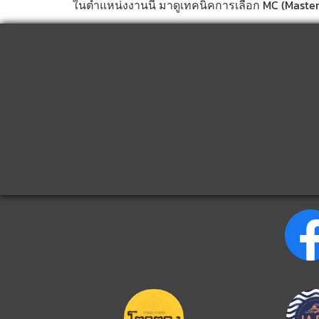
ในตำแหน่งงานนี้ มาดูเทคนิคการเลือก MC (Master o