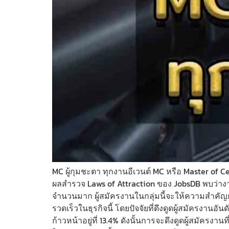
MC ผู้กุมชะตา ทุกงานอีเวนต์ MC หรือ Master of 
ผลสำรวจ Laws of Attraction ของ JobsDB พบว่างาน
จำนวนมาก ผู้สมัครงานในกลุ่มนี้จะให้ความสำคัญ
รวดเร็วในธุรกิจนี้ โดยปัจจัยที่ดึงดูดผู้สมัครงาน
ก้าวหน้าอยู่ที่ 13.4% ดังนั้นการจะดึงดูดผู้สมัค