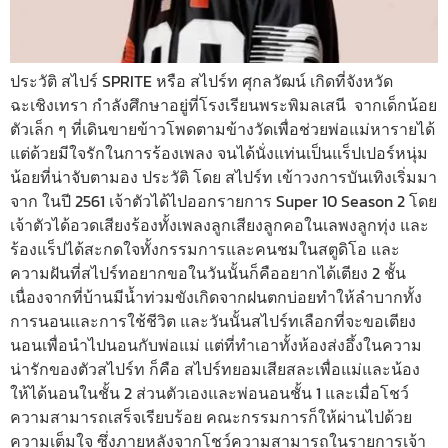
ประวัติ สไปร์ SPRITE หรือ สไปร์ท ศุกลวัฒน์ เกิดที่จังหวัด
ฉะเชิงเทรา กำลังศึกษาอยู่ที่โรงเรียนพระพิมลเสนี จากเด็กน้อย
ตัวเล็ก ๆ ที่เดินขายข้าวโพดตามข้างวัดเพื่อช่วยพ่อแม่หารายได้
แต่ด้วยมีใจรักในการร้องเพลง จนได้นั่งแท่นเป็นแร็ปเปอร์หนุ่ม
น้อยที่น่าจับตามอง ประวัติ โดย สไปร์ท เข้าวงการบันเทิงเริ่มมา
จาก ในปี 2561 เจ้าตัวได้ไปออกรายการ Super 10 Season 2 โดย
เจ้าตัวได้อวดเสียงร้องทั้งเพลงลูกเสียงลูกคอในเลพงลูกทุ่ง และ
ร้องแร็ปได้สะกดใจทั้งกรรมการและคนชมในสตูดิโอ และ
ความฝันที่สไปร์ทอยากขอในวันนั้นก็คืออยากได้เตียง 2 ชั้น
เนื่องจากที่บ้านมีน้ำท่วมขังเกิดจากฝนตกบ่อยทำให้ลำบากทั้ง
การนอนและการใช้ชีวิต และวันนั้นสไปร์ทเลือกที่จะขอเตียง
นอนเพื่อนำไปนอนกับพ่อแม่ แต่ที่ทำเอาทั้งห้องส่งอึ้งในความ
น่ารักของตัวสไปร์ท ก็คือ สไปร์ทยอมเสียสละเพื่อแม่และน้อง
ให้ได้นอนในชั้น 2 ส่วนตัวเองและพ่อนอนชั้น 1 และเมื่อโชว์
ความสามารถเสร็จเรียบร้อย คณะกรรมการก็ให้ผ่านไปด้วย
ความเต็มใจ ซึ่งภายหลังจากโชว์ความสามารถในรายการเจ้า