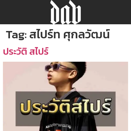
Tag:
สไปร์ท ศุกลวัฒน์
ประวัติ สไปร์