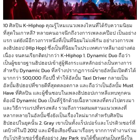
10 ศิลปิน K-Hiphop คุณรู้ไหมแนวเพลงไหนที่ได้รับความนิยม
ที่สุดในเกาหลี? หลายคนอาจนึกถึงวงการเพลงเคป๊อป เป็นอย่าง
แรก แต่ยังมีอีกวงการหนึ่งที่เป็นที่นิยมไม่แพ้กัน อย่างวงการเพ
ลงฮิปฮอป (Hip Hop) ซึ่งเป็นที่นิยมในประเทศเกาหลีมาอย่างต่อ
เนื่อง จนคนเรียกติดปากว่า K-Hiphop 1. Dynamic Duo ถือว่า
เป็นผู้ขยายฐานฮิปฮอปเข้าสู่ผู้ฟังกระแสหลักอย่างเป็นทางการ
สำหรับ Dynamic Duo ที่สร้างปรากฏการณ์ขายอัลบั้มเปิดตัวได้
มากกว่า 500,000 ก๊อปปี้ ทำให้อัลบั้ม Taxi Driver กลายเป็น
อัลบั้มฮิปฮอปที่ขายดีที่สุดตลอดกาล และถือว่าเป็นอัลบั้ม Must
Have ที่ศิลปิน และผู้ชื่นชอบในเพลงฮิปฮอปเกาหลีแทบทุกคน
ต้องมี Dynamic Duo เป็นที่รู้จักด้วยเนื้อหาเพลงที่ตรงไปตรงมา
และวิธีการแรปที่ทรงพลัง รวมถึงการผสมผสานแนวเพลงที่
หลากหลายในอัลบั้มซึ่งยังเป็นเรื่องใหม่มากสำหรับศิลปิน
ฮิปฮอปในยุคนั้น 2. Gray เขาเป็นทั้งแร็ปเปอร์และโปรดิวเซอร์ที่
เดบิวท์ในปี 2012 และมีชื่อเสียงขึ้นมาเรื่อยๆ จากการทำงานร่วม
กับโปรดิวเซอร์ชื่อดังอย่าง Jay Park จนได้ขึ้นแท่นเป็นหนึ่งใน